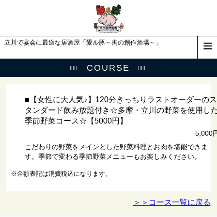
立川で宴会に最適な居酒屋「愛ル豚～肉の創作酒場～」
COURSE
■【女性に大人気♪】120分きっちりラストオーダーのス
タンダード飲み放題付き☆多摩・立川の野菜を使用し
季節野菜コース☆【5000円】
5,000
こだわりの野菜をメインとした野菜料理とお肉を堪能できま
す。季節で変わる季節野菜メニューもお楽しみください。
※金額表記は消費税込になります。
＞＞コース一覧に戻る