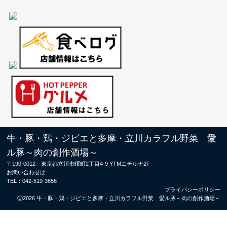
牛・豚・鶏・ジビエと多摩・立川カラフル野菜 愛
ル豚～肉の創作酒場～
〒190-0012 東京都立川市曙町2丁目4-9 YTMエテルナ2F
お問い合わせは
TEL：
042-519-3656
プライバシーポリシー
Ⓒ2026 牛・豚・鶏・ジビエと多摩・立川カラフル野菜 愛ル豚～肉の創作酒場～